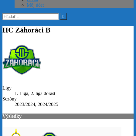
Môj účet
Hľadať:
HC Záhoráci B
Ligy
1. Liga, 2. liga dorast
Sezóny
2023/2024, 2024/2025
Výsledky