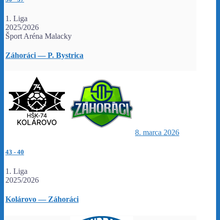
1. Liga
2025/2026
Šport Aréna Malacky
Záhoráci — P. Bystrica
8. marca 2026
43
-
40
1. Liga
2025/2026
Kolárovo — Záhoráci