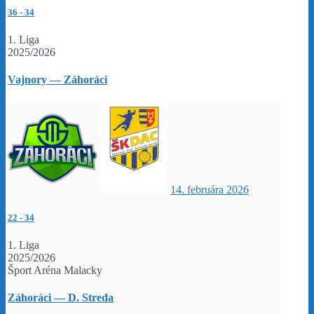
36
-
34
1. Liga
2025/2026
Vajnory — Záhoráci
14. februára 2026
22
-
34
1. Liga
2025/2026
Šport Aréna Malacky
Záhoráci — D. Streda