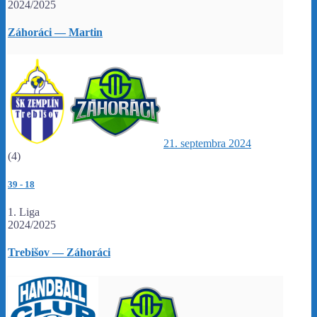
2024/2025
Záhoráci — Martin
21. septembra 2024
(4)
39
-
18
1. Liga
2024/2025
Trebišov — Záhoráci