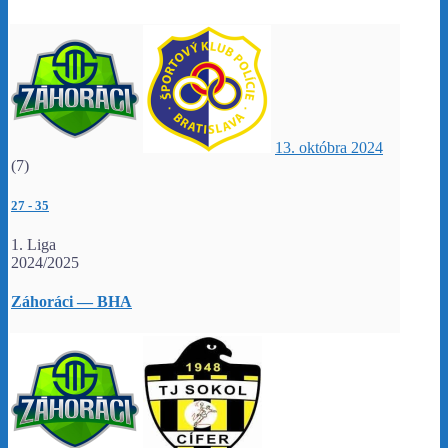
13. októbra 2024
(7)
27
-
35
1. Liga
2024/2025
Záhoráci — BHA