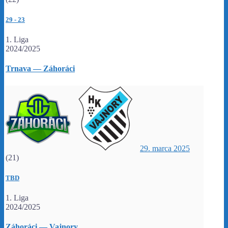
29
-
23
1. Liga
2024/2025
Trnava — Záhoráci
29. marca 2025
(21)
TBD
1. Liga
2024/2025
Záhoráci — Vajnory