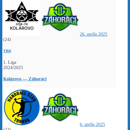
26. apríla 2025
(24)
TBD
1. Liga
2024/2025
Kolárovo — Záhoráci
6. apríla 2025
(22)