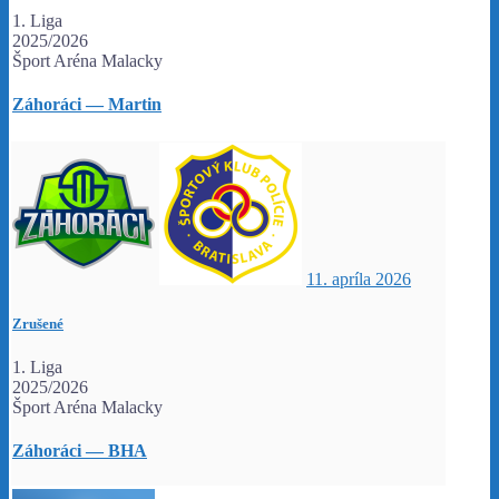
1. Liga
2025/2026
Šport Aréna Malacky
Záhoráci — Martin
11. apríla 2026
Zrušené
1. Liga
2025/2026
Šport Aréna Malacky
Záhoráci — BHA