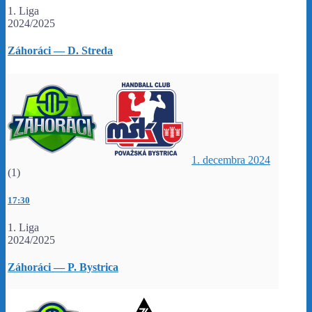
1. Liga
2024/2025
Záhoráci — D. Streda
1. decembra 2024
(1)
17:30
1. Liga
2024/2025
Záhoráci — P. Bystrica