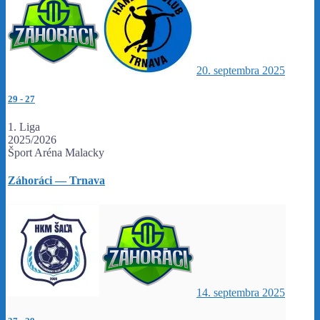
20. septembra 2025
29
-
27
1. Liga
2025/2026
Šport Aréna Malacky
Záhoráci — Trnava
14. septembra 2025