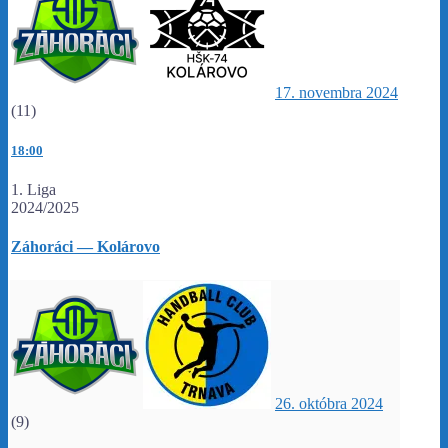
17. novembra 2024
(11)
18:00
1. Liga
2024/2025
Záhoráci — Kolárovo
26. októbra 2024
(9)