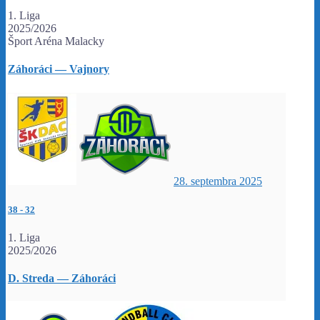
1. Liga
2025/2026
Šport Aréna Malacky
Záhoráci — Vajnory
28. septembra 2025
38
-
32
1. Liga
2025/2026
D. Streda — Záhoráci