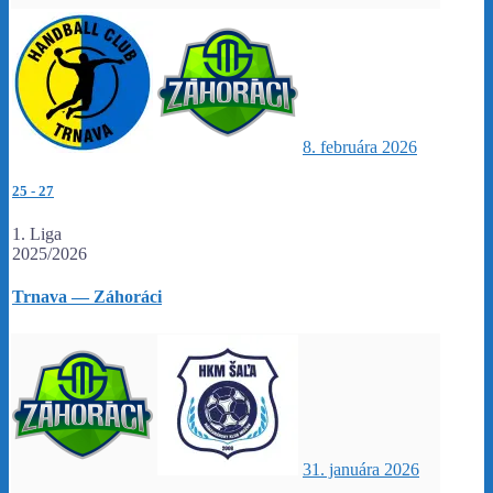
8. februára 2026
25
-
27
1. Liga
2025/2026
Trnava — Záhoráci
31. januára 2026