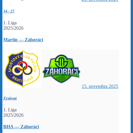
34
-
27
1. Liga
2025/2026
Martin — Záhoráci
15. novembra 2025
Zrušené
1. Liga
2025/2026
BHA — Záhoráci