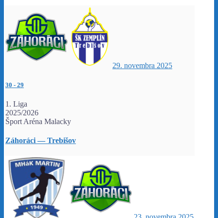
29. novembra 2025
30
-
29
1. Liga
2025/2026
Šport Aréna Malacky
Záhoráci — Trebišov
23. novembra 2025