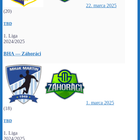
22. marca 2025
(20)
TBD
1. Liga
2024/2025
BHA — Záhoráci
1. marca 2025
(18)
TBD
1. Liga
2024/2025