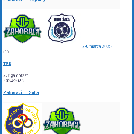
29. marca 2025
(1)
TBD
2. liga dorast
2024/2025
Záhoráci — Šaľa