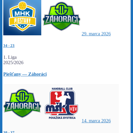
29. marca 2026
34
-
23
1. Liga
2025/2026
Piešťany — Záhoráci
14. marca 2026
30
-
37