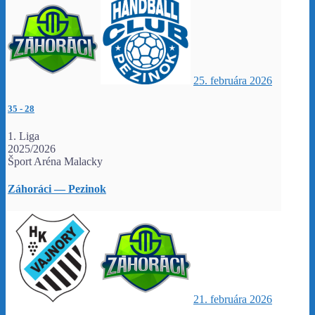
25. februára 2026
35
-
28
1. Liga
2025/2026
Šport Aréna Malacky
Záhoráci — Pezinok
21. februára 2026