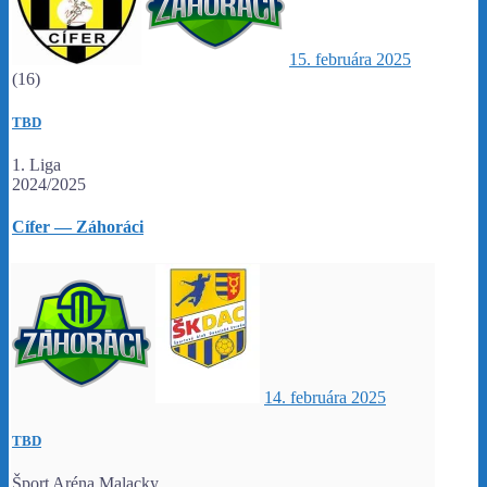
15. februára 2025
(16)
TBD
1. Liga
2024/2025
Cífer — Záhoráci
14. februára 2025
TBD
Šport Aréna Malacky