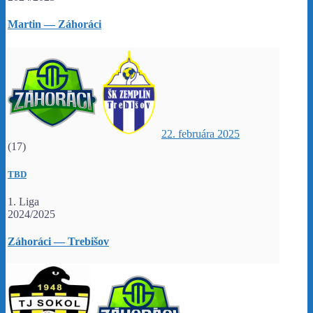
Martin — Záhoráci
22. februára 2025
(17)
TBD
1. Liga
2024/2025
Záhoráci — Trebišov