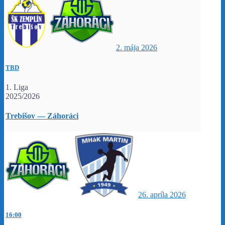
2. mája 2026
TBD
1. Liga
2025/2026
Trebišov — Záhoráci
26. apríla 2026
16:00