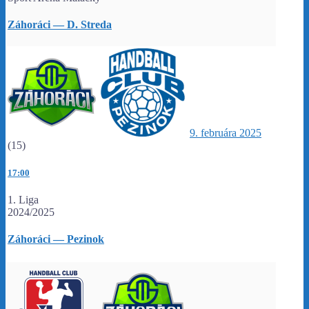
Záhoráci — D. Streda
9. februára 2025
(15)
17:00
1. Liga
2024/2025
Záhoráci — Pezinok