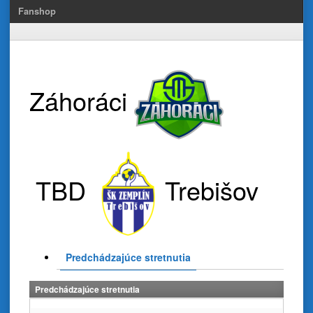
Fanshop
Záhoráci
TBD
Trebišov
Predchádzajúce stretnutia
Predchádzajúce stretnutia