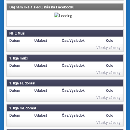
Daj nám like a sleduj nás na Facebooku
NHE Muži
Dátum
Udalosť
Čas/Výsledok
Kolo
Všetky zápasy
1. liga muži
Dátum
Udalosť
Čas/Výsledok
Kolo
Všetky zápasy
1. liga st. dorast
Dátum
Udalosť
Čas/Výsledok
Kolo
Všetky zápasy
1. liga ml. dorast
Dátum
Udalosť
Čas/Výsledok
Kolo
Všetky zápasy