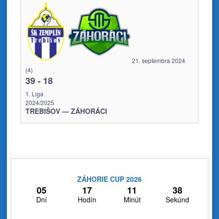
21. septembra 2024
(4)
39
-
18
1. Liga
2024/2025
TREBIŠOV — ZÁHORÁCI
ZÁHORIE CUP 2026
05
17
11
38
Dní
Hodín
Minút
Sekúnd