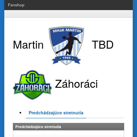
Fanshop
Martin
TBD
Záhoráci
Predchádzajúce stretnutia
Predchádzajúce stretnutia