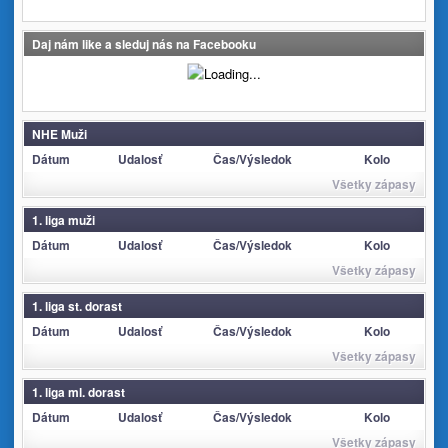
Daj nám like a sleduj nás na Facebooku
NHE Muži
Dátum
Udalosť
Čas/Výsledok
Kolo
Všetky zápasy
1. liga muži
Dátum
Udalosť
Čas/Výsledok
Kolo
Všetky zápasy
1. liga st. dorast
Dátum
Udalosť
Čas/Výsledok
Kolo
Všetky zápasy
1. liga ml. dorast
Dátum
Udalosť
Čas/Výsledok
Kolo
Všetky zápasy