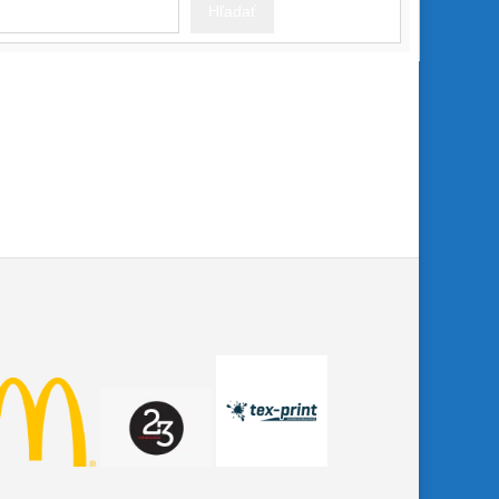
Hľadať