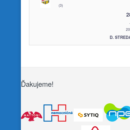
(3)
2
20
D. STRED
Ďakujeme!