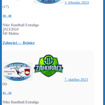
3. februára 2024
(17)
36
-
40
Nike Handball Extraliga
2023/2024
ŠH Malina
Záhoráci — Bojnice
7. októbra 2023
(6)
41
-
34
Nike Handball Extraliga