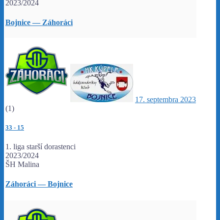
2023/2024
Bojnice — Záhoráci
17. septembra 2023
(1)
33
-
15
1. liga starší dorastenci
2023/2024
ŠH Malina
Záhoráci — Bojnice