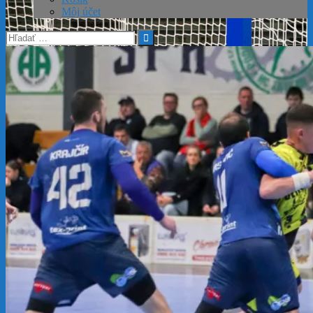
Môj účet
Hľadať: