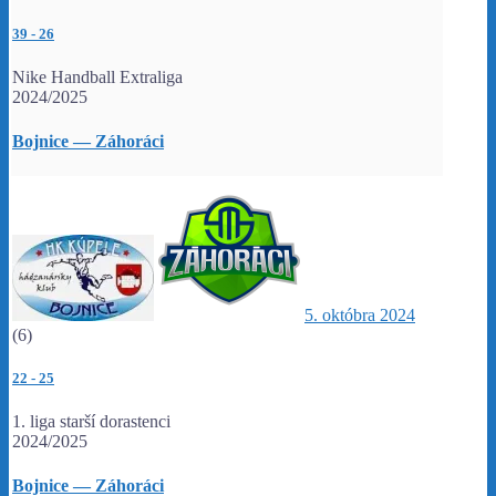
39
-
26
Nike Handball Extraliga
2024/2025
Bojnice — Záhoráci
5. októbra 2024
(6)
22
-
25
1. liga starší dorastenci
2024/2025
Bojnice — Záhoráci