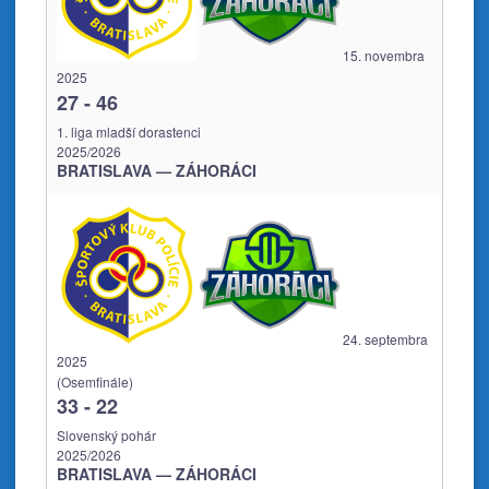
15. novembra
2025
27
-
46
1. liga mladší dorastenci
2025/2026
BRATISLAVA — ZÁHORÁCI
24. septembra
2025
(Osemfinále)
33
-
22
Slovenský pohár
2025/2026
BRATISLAVA — ZÁHORÁCI