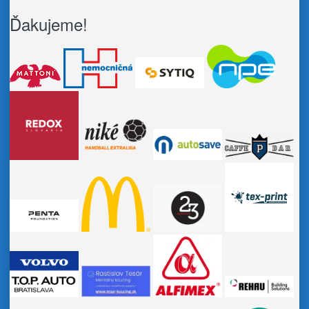
Ďakujeme!