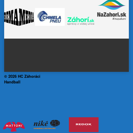
© 2026 HC Záhoráci
Handball