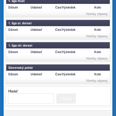
1. liga muži
Dátum
Udalosť
Čas/Výsledok
Kolo
Všetky zápasy
1. liga st. dorast
Dátum
Udalosť
Čas/Výsledok
Kolo
Všetky zápasy
1. liga ml. dorast
Dátum
Udalosť
Čas/Výsledok
Kolo
Všetky zápasy
Slovenský pohár
Dátum
Udalosť
Čas/Výsledok
Kolo
Všetky zápasy
Hľadať
Hľadať