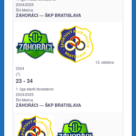
2024/2025
ŠH Malina
ZÁHORÁCI — ŠKP BRATISLAVA
13. októbra
2024
(7)
23
-
34
1. liga starší dorastenci
2024/2025
ŠH Malina
ZÁHORÁCI — ŠKP BRATISLAVA