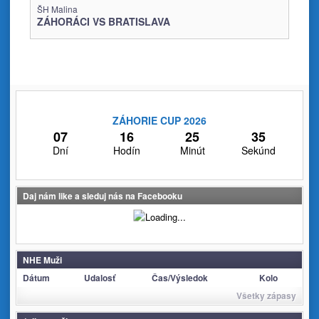
ŠH Malina
ZÁHORÁCI VS BRATISLAVA
ZÁHORIE CUP 2026
07
16
25
35
Dní
Hodín
Minút
Sekúnd
Daj nám like a sleduj nás na Facebooku
NHE Muži
Dátum
Udalosť
Čas/Výsledok
Kolo
Všetky zápasy