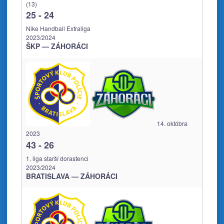
(13)
25
-
24
Nike Handball Extraliga
2023/2024
ŠKP — ZÁHORÁCI
14. októbra
2023
43
-
26
1. liga starší dorastenci
2023/2024
BRATISLAVA — ZÁHORÁCI