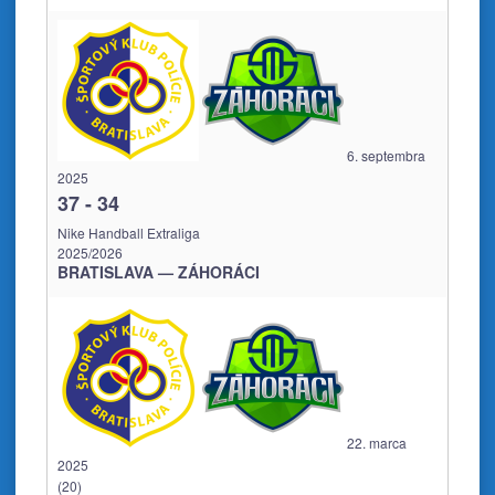
6. septembra
2025
37
-
34
Nike Handball Extraliga
2025/2026
BRATISLAVA — ZÁHORÁCI
22. marca
2025
(20)