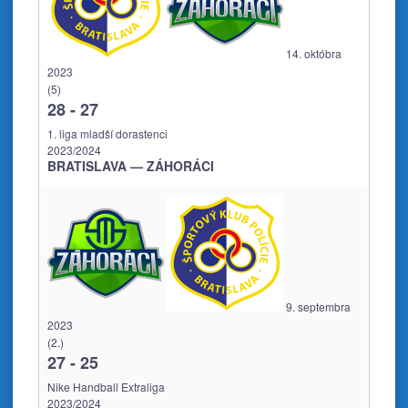
14. októbra
2023
(5)
28
-
27
1. liga mladší dorastenci
2023/2024
BRATISLAVA — ZÁHORÁCI
9. septembra
2023
(2.)
27
-
25
Nike Handball Extraliga
2023/2024