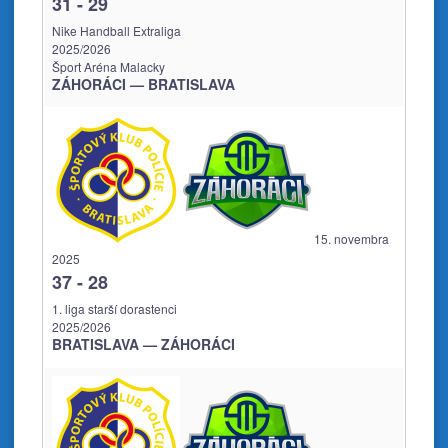
31
-
29
Nike Handball Extraliga
2025/2026
Šport Aréna Malacky
ZÁHORÁCI — BRATISLAVA
15. novembra
2025
37
-
28
1. liga starší dorastenci
2025/2026
BRATISLAVA — ZÁHORÁCI