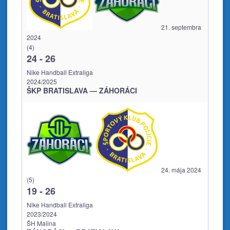
21. septembra
2024
(4)
24
-
26
Nike Handball Extraliga
2024/2025
ŠKP BRATISLAVA — ZÁHORÁCI
24. mája 2024
(5)
19
-
26
Nike Handball Extraliga
2023/2024
ŠH Malina