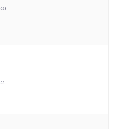
2023
023