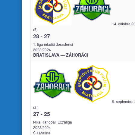
14. októbra 2
(5)
28
-
27
1. liga mladší dorastenci
2023/2024
BRATISLAVA — ZÁHORÁCI
9. septembra
(2.)
27
-
25
Nike Handball Extraliga
2023/2024
ŠH Malina