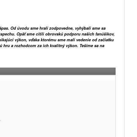
zápas. Od úvodu sme hrali zodpovedne, vyhýbali sme sa
spechu. Opäť sme cítili obrovskú podporu našich fanúšikov,
ikajúci výkon, vďaka ktorému sme mali vedenie od začiatku
 hru a rozhodcom za ich kvalitný výkon. Tešíme sa na
4