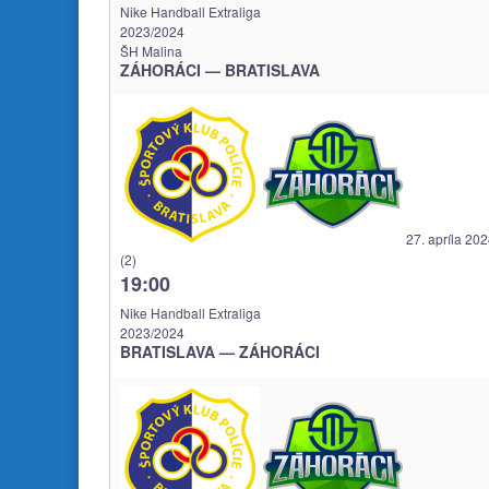
Nike Handball Extraliga
2023/2024
ŠH Malina
ZÁHORÁCI — BRATISLAVA
27. apríla 20
(2)
19:00
Nike Handball Extraliga
2023/2024
BRATISLAVA — ZÁHORÁCI