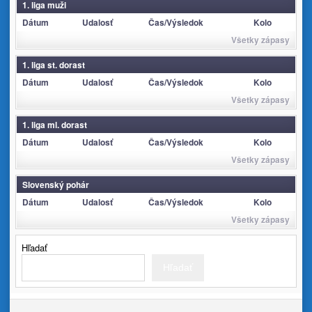
1. liga muži
Dátum
Udalosť
Čas/Výsledok
Kolo
Všetky zápasy
1. liga st. dorast
Dátum
Udalosť
Čas/Výsledok
Kolo
Všetky zápasy
1. liga ml. dorast
Dátum
Udalosť
Čas/Výsledok
Kolo
Všetky zápasy
Slovenský pohár
Dátum
Udalosť
Čas/Výsledok
Kolo
Všetky zápasy
Hľadať
Hľadať