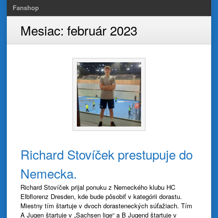
Fanshop
Mesiac:
február 2023
Richard Stovíček prestupuje do
Nemecka.
Richard Stovíček prijal ponuku z Nemeckého klubu HC
Elbflorenz Dresden, kde bude pôsobiť v kategórii dorastu.
Miestny tím štartuje v dvoch dorasteneckých súťažiach. Tím
A Jugen štartuje v „Sachsen lige“ a B Jugend štartuje v