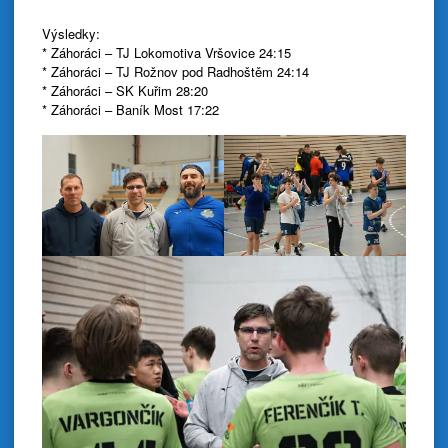
Výsledky:
* Záhoráci – TJ Lokomotiva Vršovice 24:15
* Záhoráci – TJ Rožnov pod Radhoštěm 24:14
* Záhoráci – SK Kuřim 28:20
* Záhoráci – Baník Most 17:22