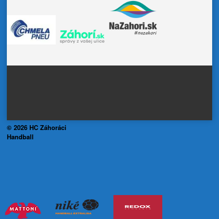
© 2026 HC Záhoráci
Handball