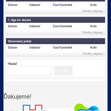
Dátum
Udalosť
Čas/Výsledok
Kolo
Všetky zápasy
1. liga ml. dorast
Dátum
Udalosť
Čas/Výsledok
Kolo
Všetky zápasy
Slovenský pohár
Dátum
Udalosť
Čas/Výsledok
Kolo
Všetky zápasy
Hľadať
Hľadať
Ďakujeme!