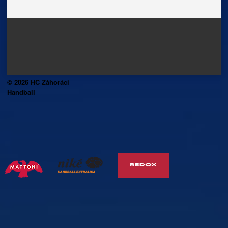
© 2026 HC Záhoráci
Handball