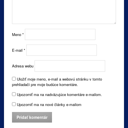
Meno
*
E-mail
*
Adresa webu
Uložiť moje meno, e-mail a webovú stránku v tomto
prehliadači pre moje budúce komentáre.
Upozorniť ma na nadväzujúce komentáre e-mailom.
Upozorniť ma na nové články e-mailom