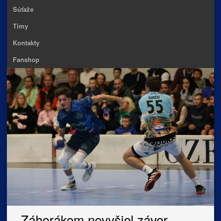
Súťaže
Tímy
Kontakty
Fanshop
Záhorákom nevyšiel záver