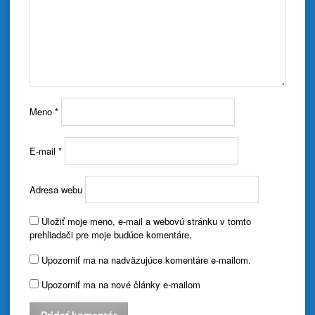
Meno
*
E-mail
*
Adresa webu
Uložiť moje meno, e-mail a webovú stránku v tomto
prehliadači pre moje budúce komentáre.
Upozorniť ma na nadväzujúce komentáre e-mailom.
Upozorniť ma na nové články e-mailom