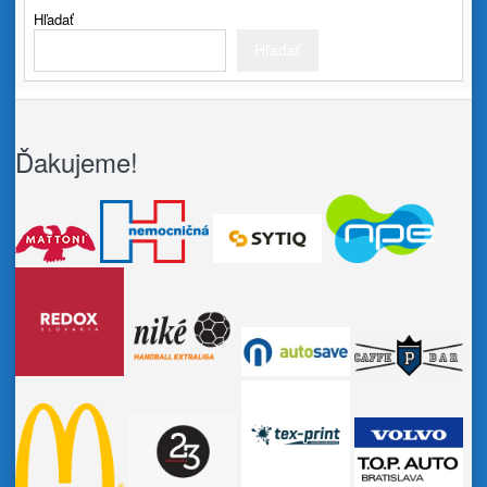
Hľadať
Hľadať
Ďakujeme!