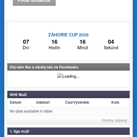
ZÁHORIE CUP 2026
07
16
16
03
Dní
Hodín
Minút
Sekúnd
Daj nám like a sleduj nás na Facebooku
NHE Muži
Dátum
Udalosť
Čas/Výsledok
Kolo
No data available in table
Všetky zápasy
1. liga muži