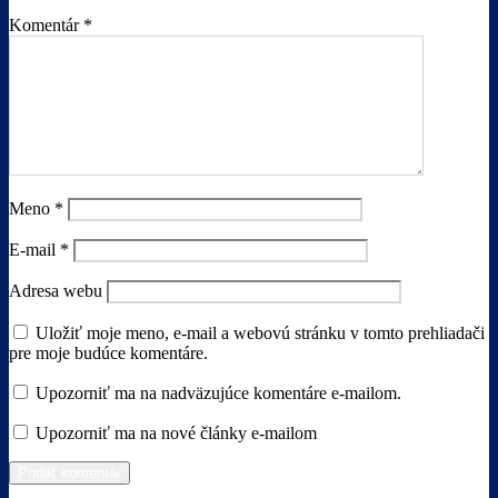
Komentár
*
Meno
*
E-mail
*
Adresa webu
Uložiť moje meno, e-mail a webovú stránku v tomto prehliadači
pre moje budúce komentáre.
Upozorniť ma na nadväzujúce komentáre e-mailom.
Upozorniť ma na nové články e-mailom