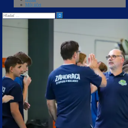
Môj účet
Hľadať: