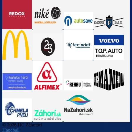
© 2026 HC Záhoráci
Handball