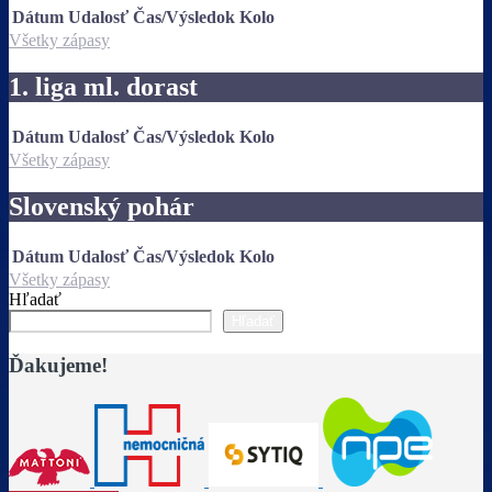
Dátum
Udalosť
Čas/Výsledok
Kolo
Všetky zápasy
1. liga ml. dorast
Dátum
Udalosť
Čas/Výsledok
Kolo
Všetky zápasy
Slovenský pohár
Dátum
Udalosť
Čas/Výsledok
Kolo
Všetky zápasy
Hľadať
Hľadať
Ďakujeme!