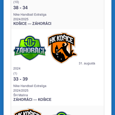
(10)
38
-
34
Nike Handball Extraliga
2024/2025
KOŠICE — ZÁHORÁCI
31. augusta
2024
(1)
33
-
39
Nike Handball Extraliga
2024/2025
ŠH Malina
ZÁHORÁCI — KOŠICE