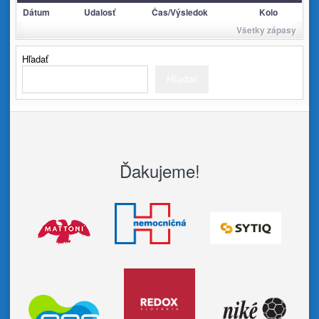
Dátum
Udalosť
Čas/Výsledok
Kolo
Všetky zápasy
Hľadať
Hľadať
Ďakujeme!