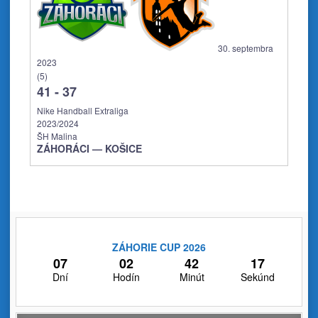
30. septembra
2023
(5)
41
-
37
Nike Handball Extraliga
2023/2024
ŠH Malina
ZÁHORÁCI — KOŠICE
ZÁHORIE CUP 2026
07
02
42
17
Dní
Hodín
Minút
Sekúnd