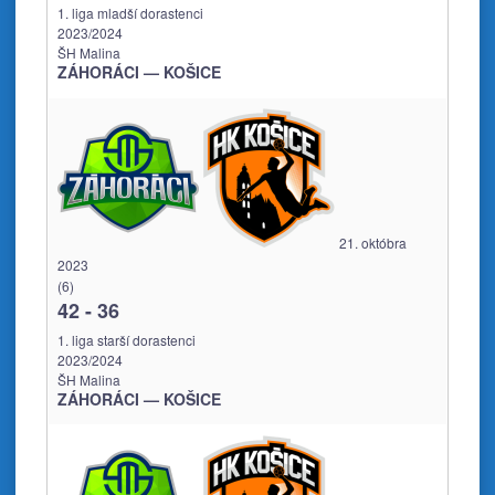
1. liga mladší dorastenci
2023/2024
ŠH Malina
ZÁHORÁCI — KOŠICE
21. októbra
2023
(6)
42
-
36
1. liga starší dorastenci
2023/2024
ŠH Malina
ZÁHORÁCI — KOŠICE