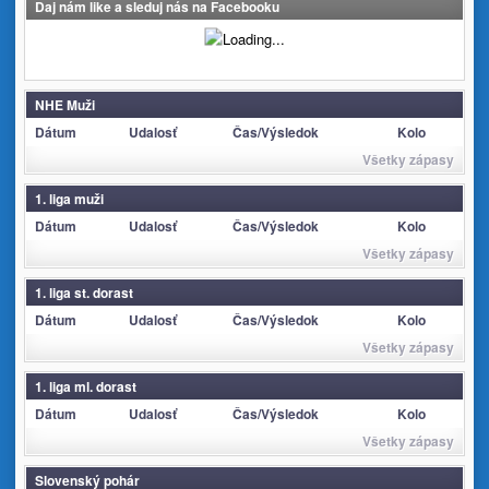
Daj nám like a sleduj nás na Facebooku
NHE Muži
Dátum
Udalosť
Čas/Výsledok
Kolo
Všetky zápasy
1. liga muži
Dátum
Udalosť
Čas/Výsledok
Kolo
Všetky zápasy
1. liga st. dorast
Dátum
Udalosť
Čas/Výsledok
Kolo
Všetky zápasy
1. liga ml. dorast
Dátum
Udalosť
Čas/Výsledok
Kolo
Všetky zápasy
Slovenský pohár