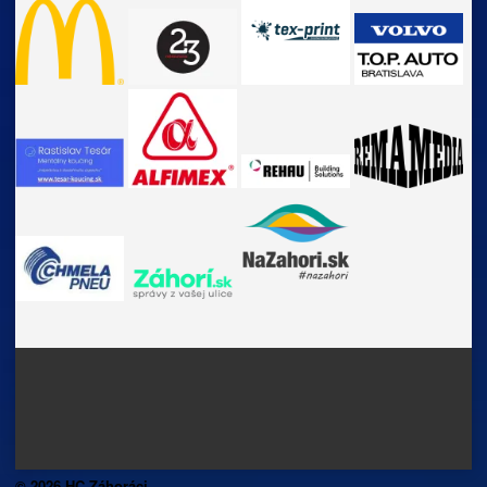
© 2026 HC Záhoráci