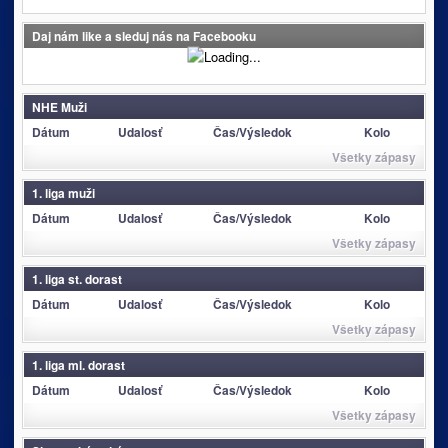
Daj nám like a sleduj nás na Facebooku
NHE Muži
Dátum
Udalosť
Čas/Výsledok
Kolo
Všetky zápasy
1. liga muži
Dátum
Udalosť
Čas/Výsledok
Kolo
Všetky zápasy
1. liga st. dorast
Dátum
Udalosť
Čas/Výsledok
Kolo
Všetky zápasy
1. liga ml. dorast
Dátum
Udalosť
Čas/Výsledok
Kolo
Všetky zápasy