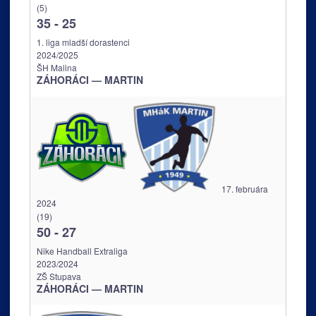
(5)
35
-
25
1. liga mladší dorastenci
2024/2025
ŠH Malina
ZÁHORÁCI — MARTIN
17. februára
2024
(19)
50
-
27
Nike Handball Extraliga
2023/2024
ZŠ Stupava
ZÁHORÁCI — MARTIN