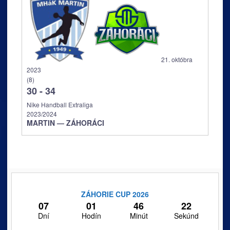
21. októbra
2023
(8)
30
-
34
Nike Handball Extraliga
2023/2024
MARTIN — ZÁHORÁCI
ZÁHORIE CUP 2026
07
01
46
22
Dní
Hodín
Minút
Sekúnd