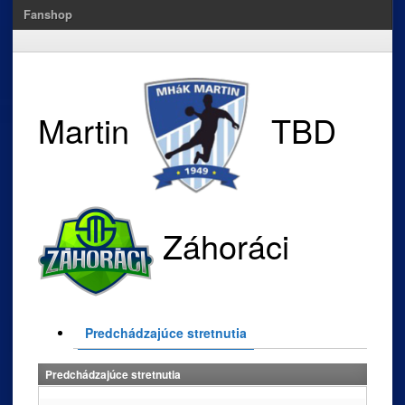
Fanshop
Martin
TBD
Záhoráci
Predchádzajúce stretnutia
Predchádzajúce stretnutia