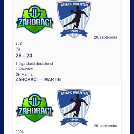
28. septembra
2024
(5)
28
-
24
1. liga starší dorastenci
2024/2025
ŠH Malina
ZÁHORÁCI — MARTIN
28. septembra
2024