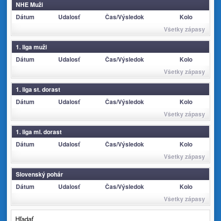
NHE Muži
Dátum
Udalosť
Čas/Výsledok
Kolo
Všetky zápasy
1. liga muži
Dátum
Udalosť
Čas/Výsledok
Kolo
Všetky zápasy
1. liga st. dorast
Dátum
Udalosť
Čas/Výsledok
Kolo
Všetky zápasy
1. liga ml. dorast
Dátum
Udalosť
Čas/Výsledok
Kolo
Všetky zápasy
Slovenský pohár
Dátum
Udalosť
Čas/Výsledok
Kolo
Všetky zápasy
Hľadať