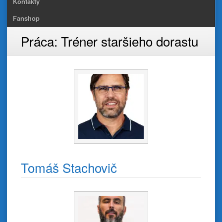
Kontakty
Fanshop
Práca:
Tréner staršieho dorastu
Tomáš Stachovič