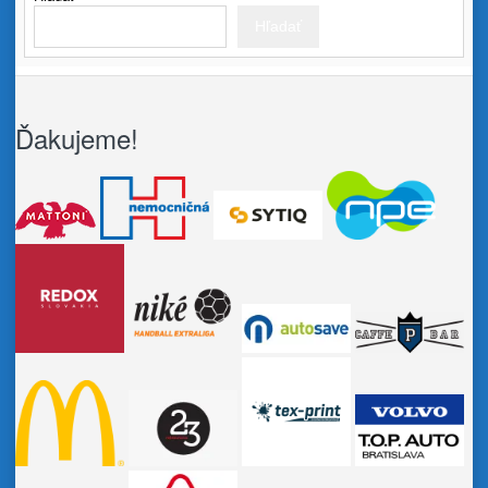
Hľadať
Ďakujeme!