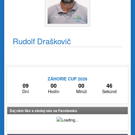
Rudolf Draškovič
ZÁHORIE CUP 2026
09
00
00
46
Dní
Hodín
Minút
Sekúnd
Daj nám like a sleduj nás na Facebooku