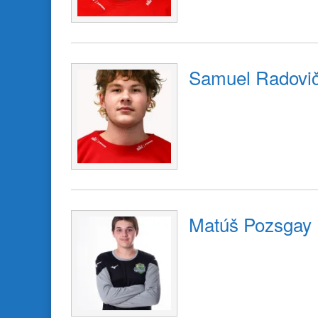
Samuel Radovi
Matúš Pozsgay