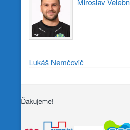
Miroslav Velebn
Lukáš Nemčovič
Ďakujeme!