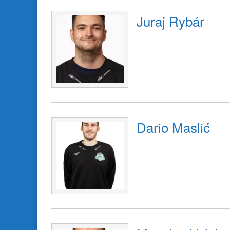
Juraj Rybár
Dario Maslić