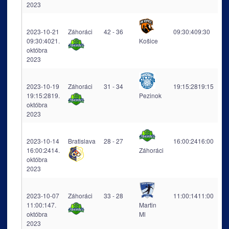
2023
2023-10-21
Záhoráci
42 - 36
09:30:40
9:30
09:30:40
21.
Košice
októbra
2023
2023-10-19
Záhoráci
31 - 34
19:15:28
19:15
19:15:28
19.
Pezinok
októbra
2023
2023-10-14
Bratislava
28 - 27
16:00:24
16:00
16:00:24
14.
Záhoráci
októbra
2023
2023-10-07
Záhoráci
33 - 28
11:00:14
11:00
11:00:14
7.
Martin
októbra
Ml
2023