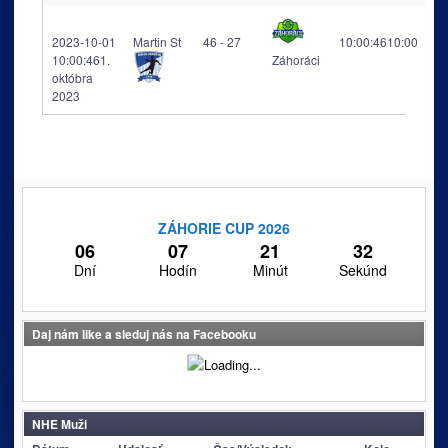
2023-10-01
Martin St
46 - 27
10:00:46
10:00
10:00:46
1.
Záhoráci
októbra
2023
ZÁHORIE CUP 2026
06
07
21
32
Dní
Hodín
Minút
Sekúnd
Daj nám like a sleduj nás na Facebooku
NHE Muži