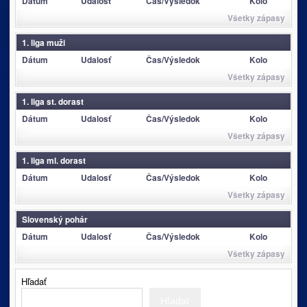
Dátum
Udalosť
Čas/Výsledok
Kolo
Všetky zápasy
1. liga muži
Dátum
Udalosť
Čas/Výsledok
Kolo
Všetky zápasy
1. liga st. dorast
Dátum
Udalosť
Čas/Výsledok
Kolo
Všetky zápasy
1. liga ml. dorast
Dátum
Udalosť
Čas/Výsledok
Kolo
Všetky zápasy
Slovenský pohár
Dátum
Udalosť
Čas/Výsledok
Kolo
Všetky zápasy
Hľadať
Hľadať