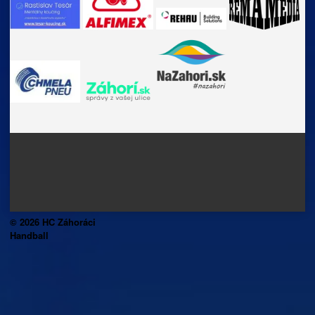
© 2026 HC Záhoráci
Handball