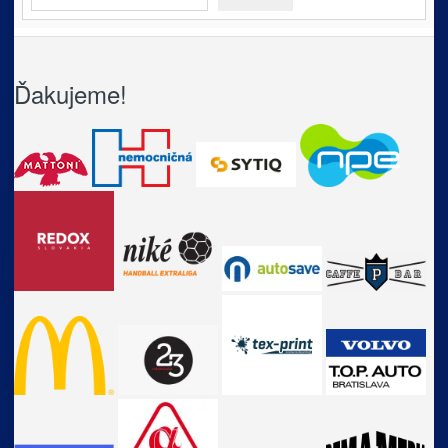
Ďakujeme!