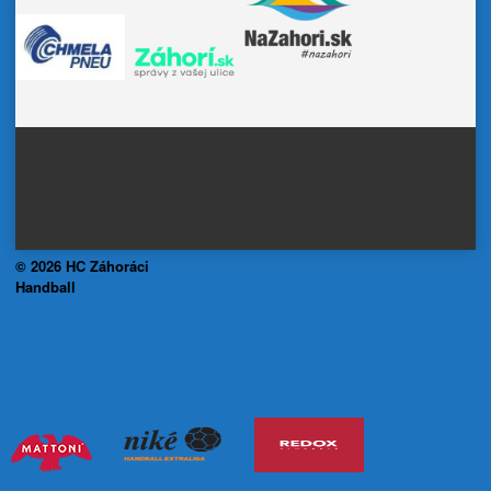
© 2026 HC Záhoráci
Handball