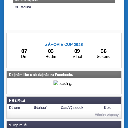
ŠH Malina
ZÁHORIE CUP 2026
07
03
09
36
Dní
Hodín
Minút
Sekúnd
Daj nám like a sleduj nás na Facebooku
NHE Muži
Dátum
Udalosť
Čas/Výsledok
Kolo
Všetky zápasy
1. liga muži