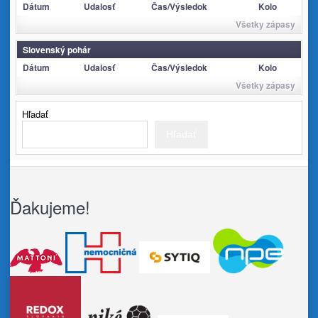
Dátum
Udalosť
Čas/Výsledok
Kolo
Všetky zápasy
Slovenský pohár
Dátum
Udalosť
Čas/Výsledok
Kolo
Všetky zápasy
Hľadať
Hľadať
Ďakujeme!