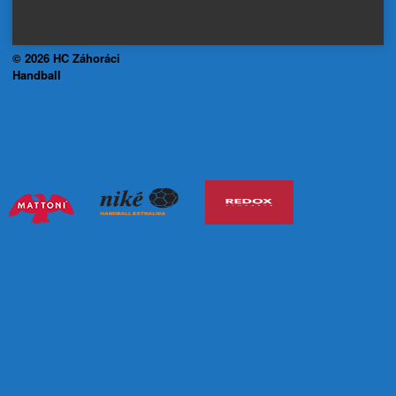
© 2026 HC Záhoráci
Handball